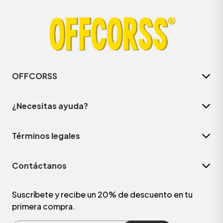
OFFCORSS
¿Necesitas ayuda?
Términos legales
ÁSICOS
Contáctanos
ÁSICOS
ÁSICOS
Suscríbete y recibe un 20% de descuento en tu
primera compra.
ÁSICOS