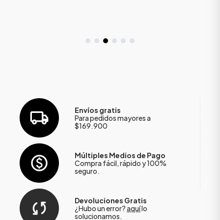
Envíos gratis
Para pedidos mayores a
$169.900
Múltiples Medios de Pago
Compra fácil, rápido y 100%
seguro.
Devoluciones Gratis
¿Hubo un error?
aquí
lo
solucionamos.