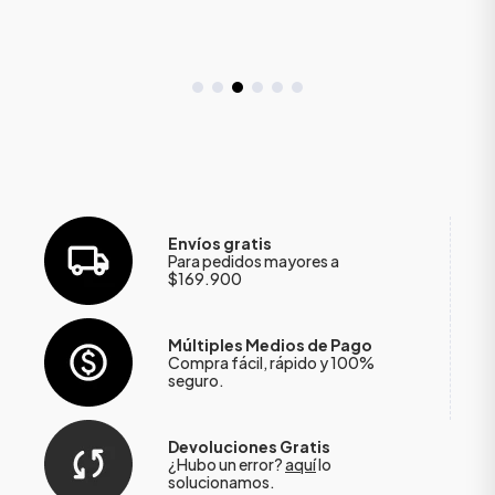
Envíos gratis
Para pedidos mayores a
$169.900
Múltiples Medios de Pago
Compra fácil, rápido y 100%
seguro.
Devoluciones Gratis
¿Hubo un error?
aquí
lo
solucionamos.