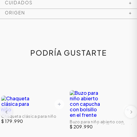
CUIDADOS
+
ORIGEN
+
PODRÍA GUSTARTE
Chaqueta clásica para niño
$ 179.990
Buzo para niño abierto con
capucha con bolsillo en el frente
$ 209.990