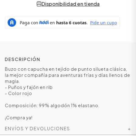
Disponibilidad en tienda
DESCRIPCIÓN
Buzo con capucha en tejido de punto silueta clásica,
la mejor compañía para aventuras frías y días llenos de
magia.
- Puños y fajón en rib
ÁSICOS
- Color rojo
Composición: 99% algodón 1% elastano.
ÁSICOS
¡Compra ya!
ÁSICOS
ÁSICOS
ENVÍOS Y DEVOLUCIONES
+