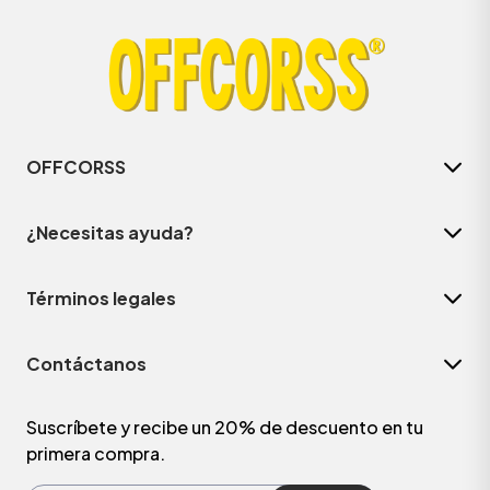
OFFCORSS
¿Necesitas ayuda?
Términos legales
ÁSICOS
Contáctanos
ÁSICOS
ÁSICOS
Suscríbete y recibe un 20% de descuento en tu
primera compra.
ÁSICOS