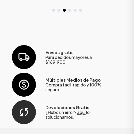
Envíos gratis
Para pedidos mayores a
$169.900
Múltiples Medios de Pago
Compra fácil, rápido y 100%
seguro.
Devoluciones Gratis
¿Hubo un error?
aquí
lo
solucionamos.