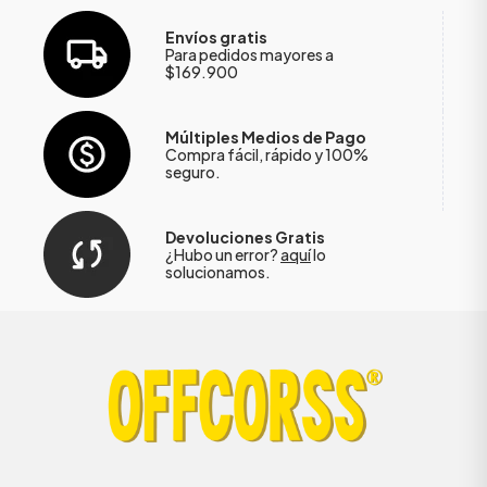
Envíos gratis
Para pedidos mayores a
$169.900
Múltiples Medios de Pago
Compra fácil, rápido y 100%
seguro.
Devoluciones Gratis
¿Hubo un error?
aquí
lo
solucionamos.