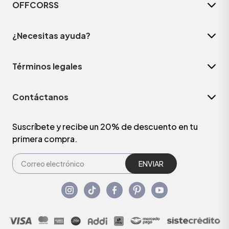
OFFCORSS
¿Necesitas ayuda?
Términos legales
Contáctanos
Suscríbete y recibe un 20% de descuento en tu
primera compra.
ENVIAR