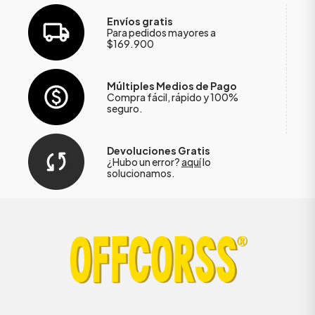
Envíos gratis
Para pedidos mayores a
$169.900
Múltiples Medios de Pago
Compra fácil, rápido y 100%
seguro.
Devoluciones Gratis
¿Hubo un error?
aquí
lo
solucionamos.