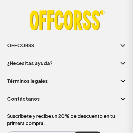
OFFCORSS
¿Necesitas ayuda?
Términos legales
ÁSICOS
Contáctanos
ÁSICOS
ÁSICOS
Suscríbete y recibe un 20% de descuento en tu
primera compra.
ÁSICOS