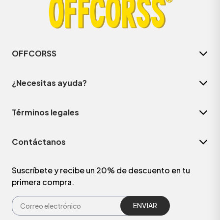
OFFCORSS
¿Necesitas ayuda?
Términos legales
Contáctanos
ÁSICOS
Suscríbete y recibe un 20% de descuento en tu
primera compra.
ÁSICOS
ÁSICOS
ÁSICOS
ENVIAR