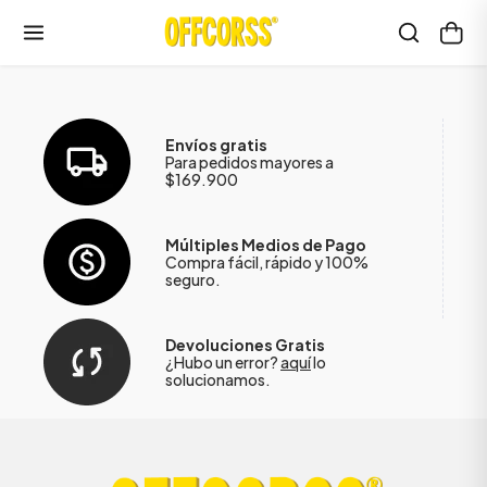
Envíos gratis
Para pedidos mayores a
$169.900
Múltiples Medios de Pago
Compra fácil, rápido y 100%
seguro.
Devoluciones Gratis
¿Hubo un error?
aquí
lo
solucionamos.