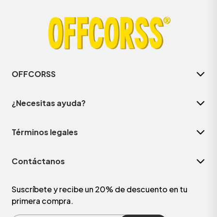
OFFCORSS
¿Necesitas ayuda?
Términos legales
ÁSICOS
Contáctanos
ÁSICOS
ÁSICOS
Suscríbete y recibe un 20% de descuento en tu
primera compra.
ÁSICOS