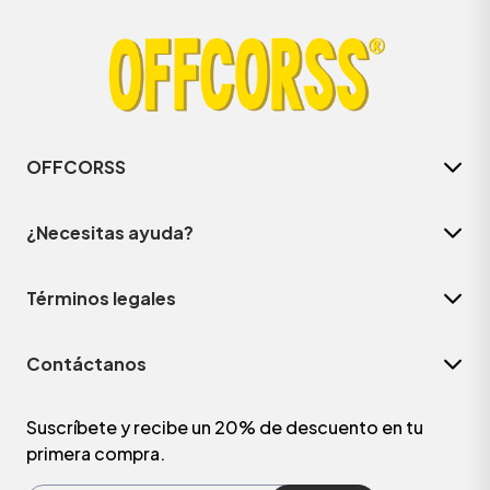
OFFCORSS
¿Necesitas ayuda?
Términos legales
ÁSICOS
Contáctanos
ÁSICOS
ÁSICOS
Suscríbete y recibe un 20% de descuento en tu
primera compra.
ÁSICOS