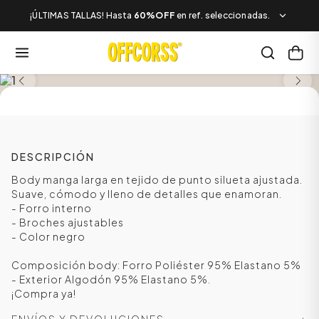
¡ÚLTIMAS TALLAS! Hasta
60%OFF
en ref. seleccionadas.
SALE
DESCRIPCIÓN
Body manga larga en tejido de punto silueta ajustada.
Suave, cómodo y lleno de detalles que enamoran.
- Forro interno
- Broches ajustables
- Color negro
Composición body: Forro Poliéster 95% Elastano 5%
- Exterior Algodón 95% Elastano 5%.
¡Compra ya!