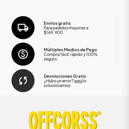
Envíos gratis
Para pedidos mayores a
$169.900
Múltiples Medios de Pago
Compra fácil, rápido y 100%
seguro.
Devoluciones Gratis
¿Hubo un error?
aquí
lo
solucionamos.