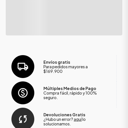
Envíos gratis
Para pedidos mayores a
$169.900
Múltiples Medios de Pago
Compra fácil, rápido y 100%
seguro.
Devoluciones Gratis
¿Hubo un error?
aquí
lo
solucionamos.