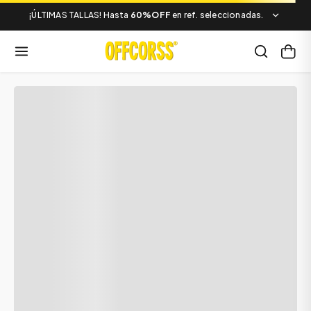
¡ÚLTIMAS TALLAS! Hasta
60%OFF
en ref. seleccionadas.