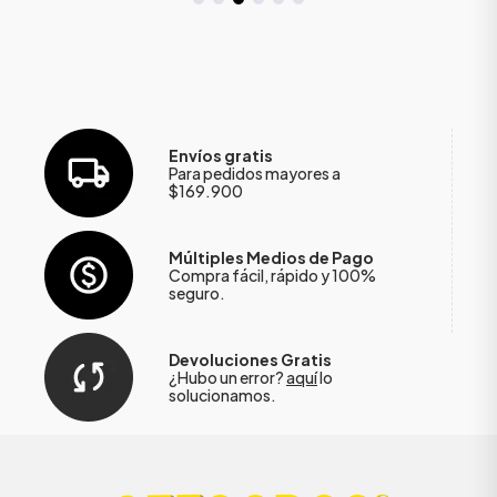
Envíos gratis
Para pedidos mayores a
$169.900
Múltiples Medios de Pago
Compra fácil, rápido y 100%
seguro.
Devoluciones Gratis
¿Hubo un error?
aquí
lo
solucionamos.