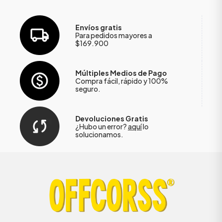
Envíos gratis
Para pedidos mayores a
$169.900
Múltiples Medios de Pago
Compra fácil, rápido y 100%
seguro.
Devoluciones Gratis
¿Hubo un error?
aquí
lo
solucionamos.