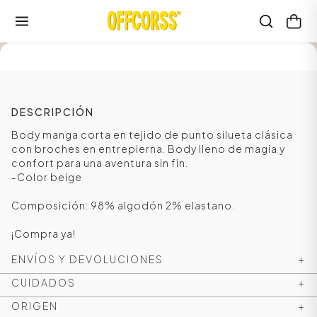
SALE
DESCRIPCIÓN
Body manga corta en tejido de punto silueta clásica
con broches en entrepierna. Body lleno de magia y
confort para una aventura sin fin.
-Color beige
Composición: 98% algodón 2% elastano.
¡Compra ya!
ENVÍOS Y DEVOLUCIONES
+
CUIDADOS
+
ORIGEN
+