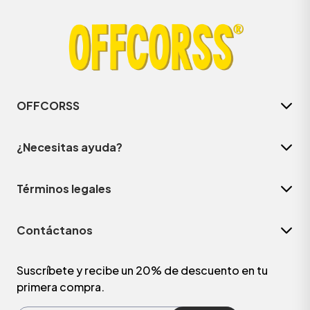
OFFCORSS
¿Necesitas ayuda?
Términos legales
ÁSICOS
Contáctanos
ÁSICOS
ÁSICOS
Suscríbete y recibe un 20% de descuento en tu
primera compra.
ÁSICOS