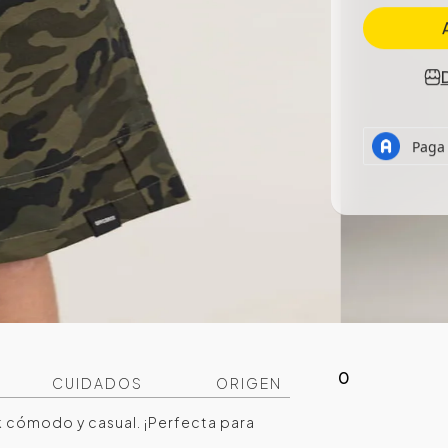
0
CUIDADOS
ORIGEN
ok cómodo y casual. ¡Perfecta para