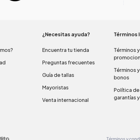
¿Necesitas ayuda?
Términos 
omos?
Encuentra tu tienda
Términos y
promocio
dad
Preguntas frecuentes
Términos y
Guía de tallas
bonos
Mayoristas
Política d
garantías y
Venta internacional
Términos y cond