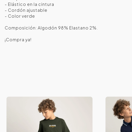
- Elástico en la cintura
- Cordón ajustable
- Color verde
Composición: Algodón 98% Elastano 2%.
¡Compra ya!