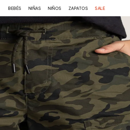
BEBÉS
NIÑAS
NIÑOS
ZAPATOS
SALE