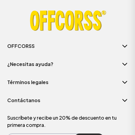
OFFCORSS
¿Necesitas ayuda?
Términos legales
ÁSICOS
Contáctanos
ÁSICOS
ÁSICOS
Suscríbete y recibe un 20% de descuento en tu
primera compra.
ÁSICOS