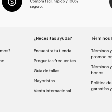
Compra fácil, rápido y 100%
seguro.
¿Necesitas ayuda?
Términos 
omos?
Encuentra tu tienda
Términos y
promocio
dad
Preguntas frecuentes
Términos y
Guía de tallas
bonos
Mayoristas
Política d
garantías y
Venta internacional