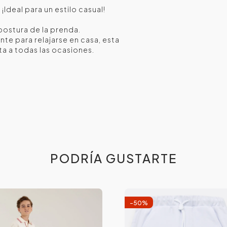
Ideal para un estilo casual!
postura de la prenda.
nte para relajarse en casa, esta
ta a todas las ocasiones.
PODRÍA GUSTARTE
-
50
%