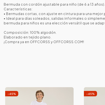
Bermuda con cordón ajustable para niño (de 6 a 13 años). ¡
Características:
• Bermudas cortas, con ajuste en cintura para una mejor 
• Ideal para días soleados, salidas informales o simpleme
bermuda para niños es una elección versátil que se adap
Composición: 100% algodón.
Elaborado en tejido plano.
¡Compra ya en OFFCORSS y OFFCORSS.COM!
-
45
%
-
45
%