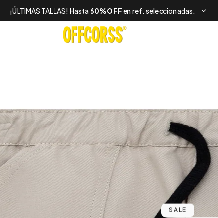
¡ÚLTIMAS TALLAS! Hasta
60%OFF
en ref. seleccionadas.
SALE