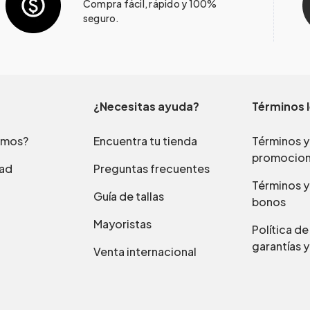
Compra fácil, rápido y 100%
seguro.
¿Necesitas ayuda?
Términos 
omos?
Encuentra tu tienda
Términos y
promocio
dad
Preguntas frecuentes
Términos y
Guía de tallas
bonos
Mayoristas
Política d
garantías y
Venta internacional