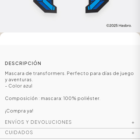
DESCRIPCIÓN
Mascara de transformers. Perfecto para días de juego
y aventuras.
- Color azul
ÁSICOS
Composición : mascara: 100% poliéster.
¡Compra ya!
ÁSICOS
ÁSICOS
ENVÍOS Y DEVOLUCIONES
+
ÁSICOS
CUIDADOS
+