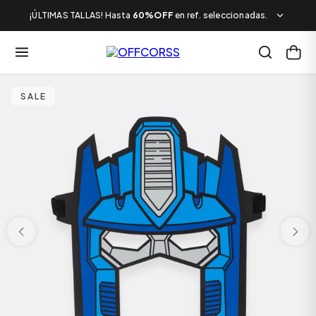
¡ÚLTIMAS TALLAS! Hasta
60%OFF
en ref. seleccionadas.
SALE