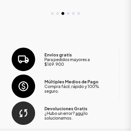
Envíos gratis
Para pedidos mayores a
$169.900
Múltiples Medios de Pago
Compra fácil, rápido y 100%
seguro.
Devoluciones Gratis
¿Hubo un error?
aquí
lo
solucionamos.