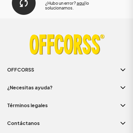
¿Hubo un error?
aquí
lo
solucionamos.
OFFCORSS
¿Necesitas ayuda?
Términos legales
Contáctanos