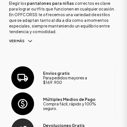
Elegir los
pantalones para niñas
correctos es clave
para lograr outfits que funcionen en cualquier ocasión.
En OFFCORSS te ofrecemos una variedad de estilos
que se adaptan tanto al día a día como a momentos
especiales, siempre manteniendo un equilibrio entre
tendencia y comodidad.
VER MÁS
Envíos gratis
Para pedidos mayores a
$169.900
Múltiples Medios de Pago
Compra fácil, rápido y 100%
seguro.
Devoluciones Gratis