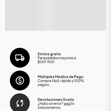
Envíos gratis
Para pedidos mayores a
$169.900
Múltiples Medios de Pago
Compra fácil, rápido y 100%
seguro.
Devoluciones Gratis
¿Hubo un error?
aquí
lo
solucionamos.