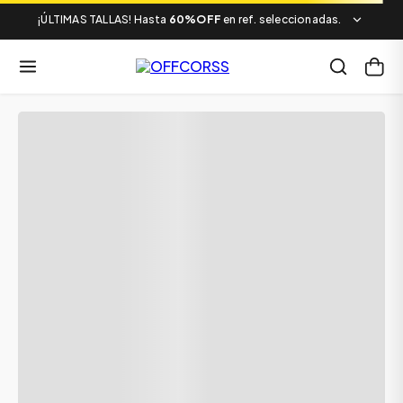
¡ÚLTIMAS TALLAS! Hasta
60%OFF
en ref. seleccionadas.