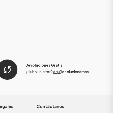
Devoluciones Gratis
¿Hubo un error?
aquí
lo solucionamos.
legales
Contáctanos