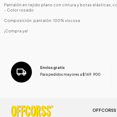
Pantalón en tejido plano con cintura y botas elásticas, c
- Color rosado
Composición: pantalón: 100% viscosa.
¡Compra ya!
Envíos gratis
Para pedidos mayores a $169.900
OFFCORSS