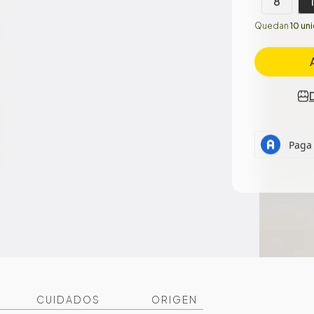
8
Quedan
10 un
CUIDADOS
ORIGEN