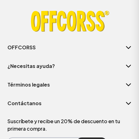
OFFCORSS
¿Necesitas ayuda?
Términos legales
ÁSICOS
Contáctanos
ÁSICOS
ÁSICOS
Suscríbete y recibe un 20% de descuento en tu
primera compra.
ÁSICOS