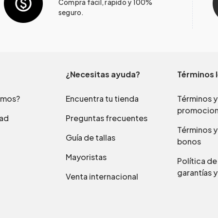
Compra fácil, rápido y 100%
seguro.
¿Necesitas ayuda?
Términos 
omos?
Encuentra tu tienda
Términos y
promocio
dad
Preguntas frecuentes
Términos y
Guía de tallas
bonos
Mayoristas
Política d
garantías y
Venta internacional