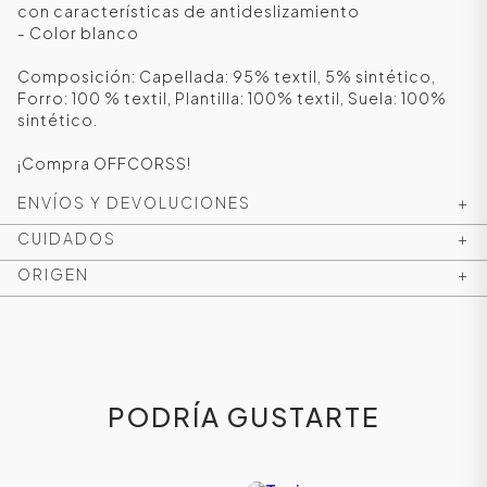
con características de antideslizamiento
- Color blanco
Composición: Capellada: 95% textil, 5% sintético,
Forro: 100 % textil, Plantilla: 100% textil, Suela: 100%
sintético.
¡Compra OFFCORSS!
ENVÍOS Y DEVOLUCIONES
+
CUIDADOS
+
ORIGEN
+
ÁSICOS
ÁSICOS
PODRÍA GUSTARTE
ÁSICOS
ÁSICOS