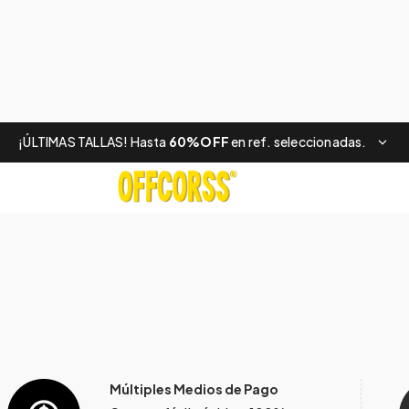
¡ÚLTIMAS TALLAS! Hasta
60%OFF
en ref. seleccionadas.
Múltiples Medios de Pago