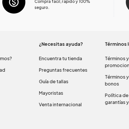
Compra fácil, rápido y 100%
seguro.
¿Necesitas ayuda?
Términos 
omos?
Encuentra tu tienda
Términos y
promocio
dad
Preguntas frecuentes
Términos y
Guía de tallas
bonos
Mayoristas
Política d
garantías y
Venta internacional