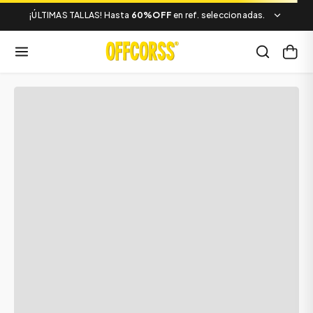
¡ÚLTIMAS TALLAS! Hasta
60%OFF
en ref. seleccionadas.