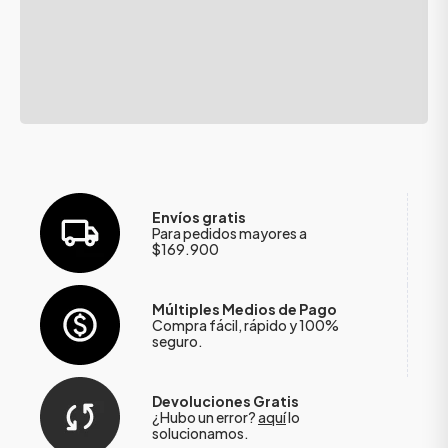
Envíos gratis
Para pedidos mayores a
$169.900
Múltiples Medios de Pago
Compra fácil, rápido y 100%
seguro.
Devoluciones Gratis
¿Hubo un error?
aquí
lo
solucionamos.