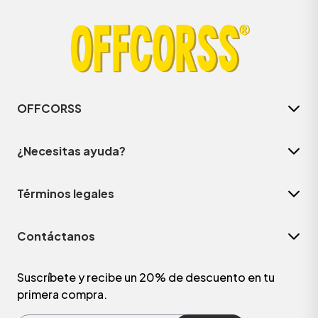
OFFCORSS
¿Necesitas ayuda?
Términos legales
ÁSICOS
Contáctanos
ÁSICOS
ÁSICOS
Suscríbete y recibe un 20% de descuento en tu
primera compra.
ÁSICOS