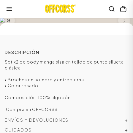
SALE
DESCRIPCIÓN
Set x2 de body manga sisa en tejido de punto silueta
clásica
• Broches en hombro y entrepierna
• Color rosado
Composición: 100% algodón
¡Compra en OFFCORSS!
ENVÍOS Y DEVOLUCIONES
+
CUIDADOS
+