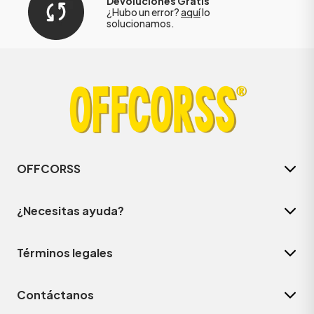
Devoluciones Gratis
¿Hubo un error?
aquí
lo
solucionamos.
OFFCORSS
¿Necesitas ayuda?
Términos legales
Contáctanos