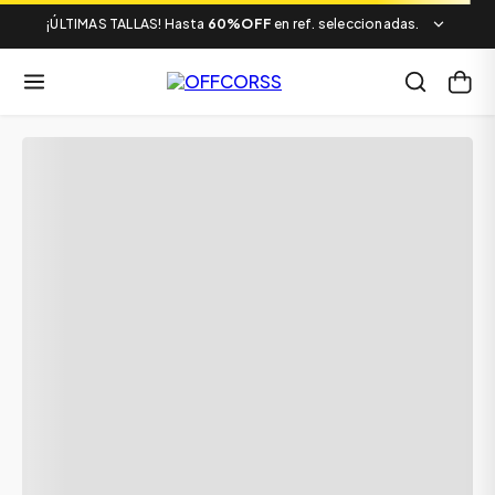
¡ÚLTIMAS TALLAS! Hasta
60%OFF
en ref. seleccionadas.