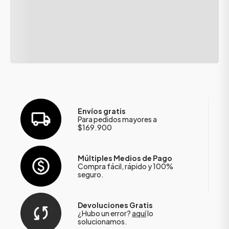
Envíos gratis
Para pedidos mayores a
$169.900
Múltiples Medios de Pago
Compra fácil, rápido y 100%
seguro.
Devoluciones Gratis
¿Hubo un error?
aquí
lo
solucionamos.