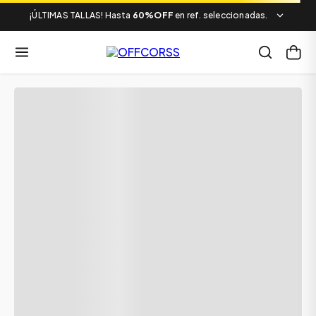
¡ÚLTIMAS TALLAS! Hasta
60%OFF
en ref. seleccionadas.