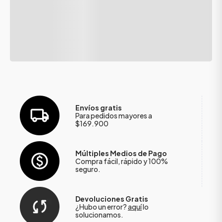
Envíos gratis
Para pedidos mayores a
$169.900
Múltiples Medios de Pago
Compra fácil, rápido y 100%
seguro.
Devoluciones Gratis
¿Hubo un error?
aquí
lo
solucionamos.