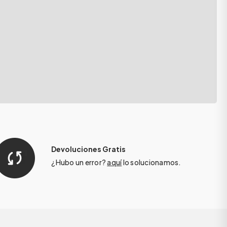
Devoluciones Gratis
¿Hubo un error?
aquí
lo solucionamos.