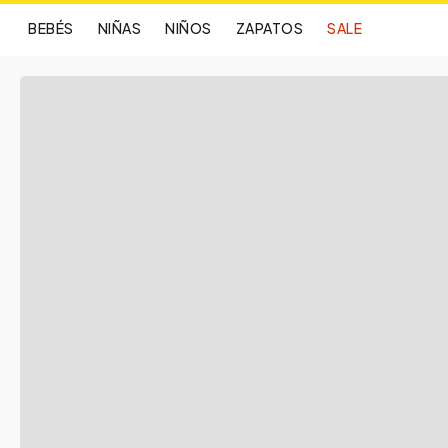
BEBÉS
NIÑAS
NIÑOS
ZAPATOS
SALE