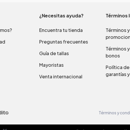
¿Necesitas ayuda?
Términos 
omos?
Encuentra tu tienda
Términos y
promocio
dad
Preguntas frecuentes
Términos y
Guía de tallas
bonos
Mayoristas
Política d
garantías y
Venta internacional
Términos y cond