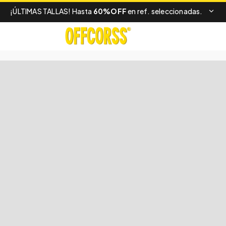
¡ÚLTIMAS TALLAS! Hasta
60%OFF
en ref. seleccionadas.