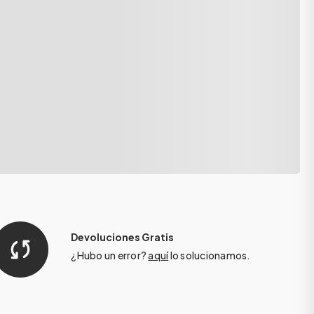
Devoluciones Gratis
¿Hubo un error?
aquí
lo solucionamos.