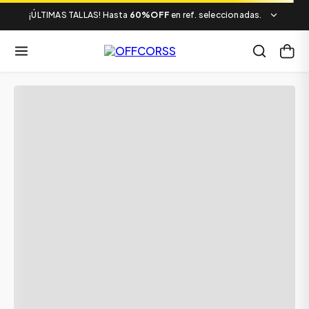
¡ÚLTIMAS TALLAS! Hasta
60%OFF
en ref. seleccionadas.