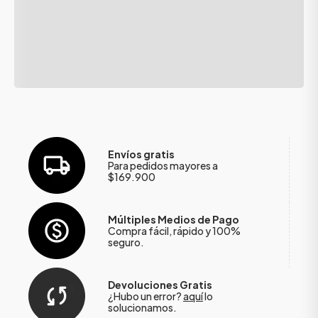
Envíos gratis
Para pedidos mayores a
$169.900
Múltiples Medios de Pago
Compra fácil, rápido y 100%
seguro.
Devoluciones Gratis
¿Hubo un error?
aquí
lo
solucionamos.