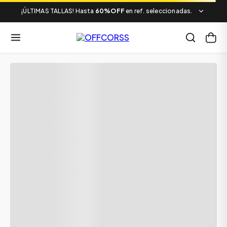
¡ÚLTIMAS TALLAS! Hasta
60%OFF
en ref. seleccionadas.