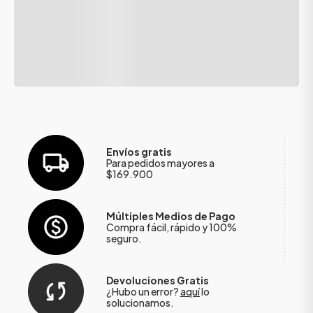
Envíos gratis
Para pedidos mayores a
$169.900
Múltiples Medios de Pago
Compra fácil, rápido y 100%
seguro.
Devoluciones Gratis
¿Hubo un error?
aquí
lo
solucionamos.