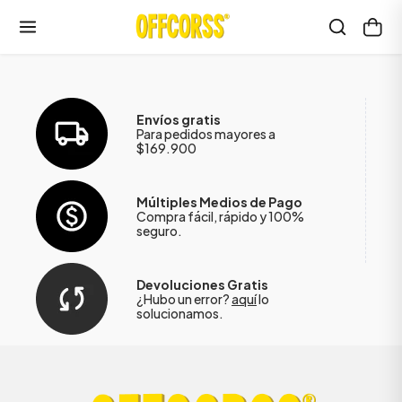
Envíos gratis
Para pedidos mayores a
$169.900
Múltiples Medios de Pago
Compra fácil, rápido y 100%
seguro.
Devoluciones Gratis
¿Hubo un error?
aquí
lo
solucionamos.