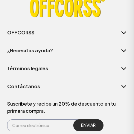
OFFCORSS
¿Necesitas ayuda?
Términos legales
Contáctanos
ÁSICOS
Suscríbete y recibe un 20% de descuento en tu
primera compra.
ÁSICOS
ÁSICOS
ÁSICOS
ENVIAR