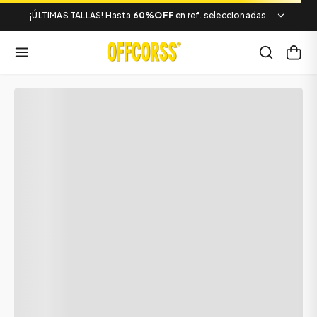
¡ÚLTIMAS TALLAS! Hasta
60%OFF
en ref. seleccionadas.