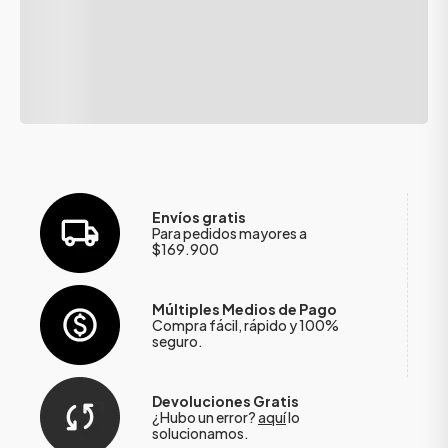
Envíos gratis
Para pedidos mayores a
$169.900
Múltiples Medios de Pago
Compra fácil, rápido y 100%
seguro.
Devoluciones Gratis
¿Hubo un error?
aquí
lo
solucionamos.