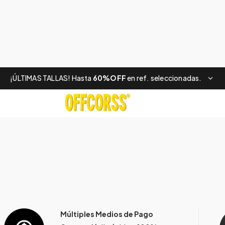
¡ÚLTIMAS TALLAS! Hasta
60%OFF
en ref. seleccionadas.
Múltiples Medios de Pago