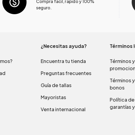
Compra fácil, rápido y 100%
seguro.
¿Necesitas ayuda?
Términos 
omos?
Encuentra tu tienda
Términos y
promocio
dad
Preguntas frecuentes
Términos y
Guía de tallas
bonos
Mayoristas
Política d
garantías y
Venta internacional