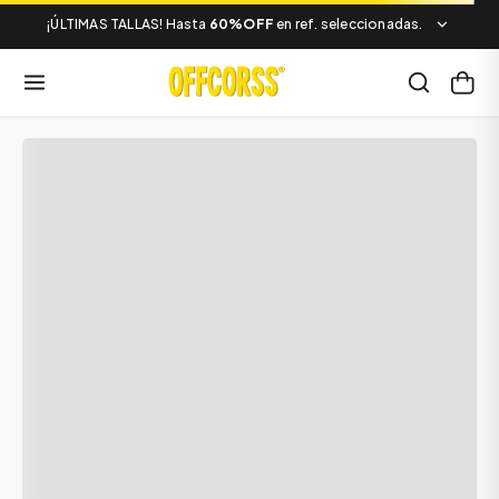
¡ÚLTIMAS TALLAS! Hasta
60%OFF
en ref. seleccionadas.