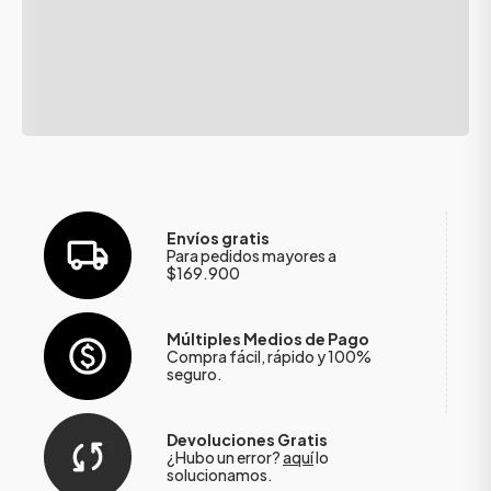
Envíos gratis
Para pedidos mayores a
$169.900
Múltiples Medios de Pago
Compra fácil, rápido y 100%
seguro.
Devoluciones Gratis
¿Hubo un error?
aquí
lo
solucionamos.