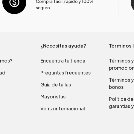
Compra fácil, rápido y 100%
seguro.
¿Necesitas ayuda?
Términos 
omos?
Encuentra tu tienda
Términos y
promocio
dad
Preguntas frecuentes
Términos y
Guía de tallas
bonos
Mayoristas
Política d
garantías y
Venta internacional