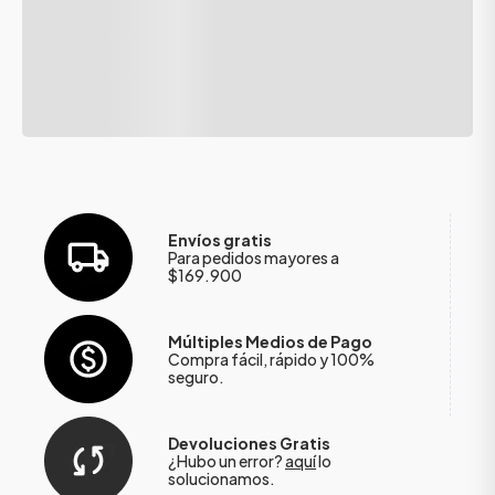
Envíos gratis
Para pedidos mayores a
$169.900
Múltiples Medios de Pago
Compra fácil, rápido y 100%
seguro.
Devoluciones Gratis
¿Hubo un error?
aquí
lo
solucionamos.