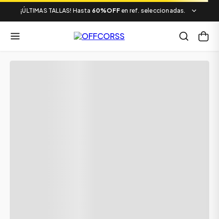
¡ÚLTIMAS TALLAS! Hasta
60%OFF
en ref. seleccionadas.