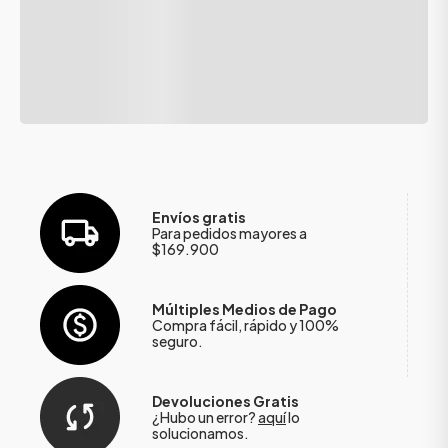
Envíos gratis
Para pedidos mayores a
$169.900
Múltiples Medios de Pago
Compra fácil, rápido y 100%
seguro.
Devoluciones Gratis
¿Hubo un error?
aquí
lo
solucionamos.