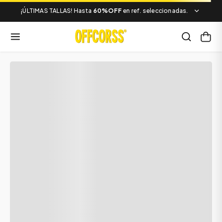
¡ÚLTIMAS TALLAS! Hasta
60%OFF
en ref. seleccionadas.