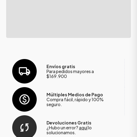
Envíos gratis
Para pedidos mayores a
$169.900
Múltiples Medios de Pago
Compra fácil, rápido y 100%
seguro.
Devoluciones Gratis
¿Hubo un error?
aquí
lo
solucionamos.