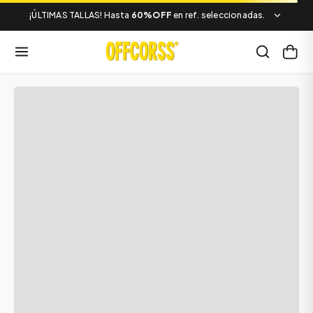
¡ÚLTIMAS TALLAS! Hasta
60%OFF
en ref. seleccionadas.