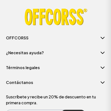
OFFCORSS
¿Necesitas ayuda?
Términos legales
ÁSICOS
Contáctanos
ÁSICOS
ÁSICOS
Suscríbete y recibe un 20% de descuento en tu
primera compra.
ÁSICOS