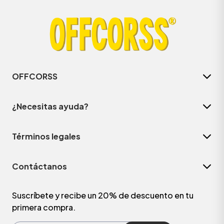
OFFCORSS
¿Necesitas ayuda?
Términos legales
ÁSICOS
Contáctanos
ÁSICOS
ÁSICOS
Suscríbete y recibe un 20% de descuento en tu
primera compra.
ÁSICOS