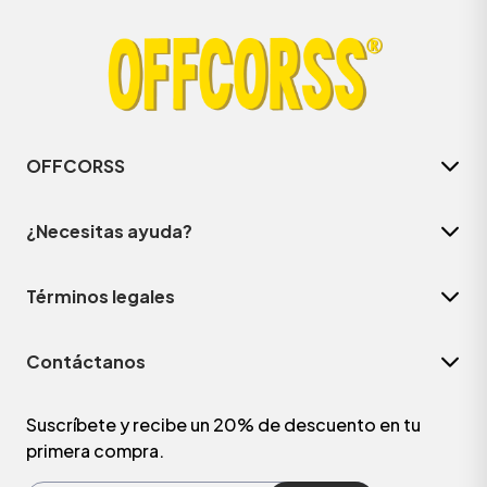
OFFCORSS
¿Necesitas ayuda?
Términos legales
ÁSICOS
Contáctanos
ÁSICOS
ÁSICOS
Suscríbete y recibe un 20% de descuento en tu
primera compra.
ÁSICOS